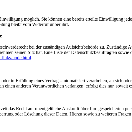
nwilligung möglich. Sie können eine bereits erteilte Einwilligung jede
itung bleibt vom Widerruf unberührt.
e
eschwerderecht bei der zuständigen Aufsichtsbehörde zu. Zuständige Au
nehmen seinen Sitz hat. Eine Liste der Datenschutzbeauftragten sow
_links-node.html
.
oder in Erfüllung eines Vertrags automatisiert verarbeiten, an sich od
n einen anderen Verantwortlichen verlangen, erfolgt dies nur, soweit e
zeit das Recht auf unentgeltliche Auskunft über Ihre gespeicherten 
Sperrung oder Löschung dieser Daten. Hierzu sowie zu weiteren Frage