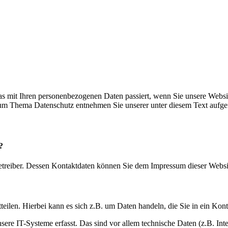
s mit Ihren personenbezogenen Daten passiert, wenn Sie unsere Websi
 zum Thema Datenschutz entnehmen Sie unserer unter diesem Text aufge
?
betreiber. Dessen Kontaktdaten können Sie dem Impressum dieser Webs
eilen. Hierbei kann es sich z.B. um Daten handeln, die Sie in ein Kon
e IT-Systeme erfasst. Das sind vor allem technische Daten (z.B. Inter