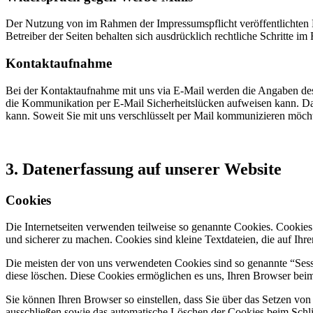
Der Nutzung von im Rahmen der Impressumspflicht veröffentlichten 
Betreiber der Seiten behalten sich ausdrücklich rechtliche Schritte
Kontaktaufnahme
Bei der Kontaktaufnahme mit uns via E-Mail werden die Angaben des 
die Kommunikation per E-Mail Sicherheitslücken aufweisen kann. Das 
kann. Soweit Sie mit uns verschlüsselt per Mail kommunizieren möcht
3. Datenerfassung auf unserer Website
Cookies
Die Internetseiten verwenden teilweise so genannte Cookies. Cookies
und sicherer zu machen. Cookies sind kleine Textdateien, die auf Ih
Die meisten der von uns verwendeten Cookies sind so genannte “Sess
diese löschen. Diese Cookies ermöglichen es uns, Ihren Browser be
Sie können Ihren Browser so einstellen, dass Sie über das Setzen vo
ausschließen sowie das automatische Löschen der Cookies beim Schlie