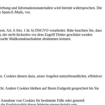
erbung und Informationsmaterialien wird hiermit widersprochen. Die
ch Spam-E-Mails, vor.
 Art. 6 Abs. 1 lit. b) DSGVO verarbeitet. Bitte beachten Sie, dass
 der nicht lückenlos vor dem Zugriff Dritter geschützt werden
hlüsselte Mailkontaktaufnahme abstimmen können.
n. Cookies dienen dazu, unser Angebot nutzerfreundlicher, effektiver
t. Andere Cookies bleiben auf Ihrem Endgerät gespeichert bis Sie
ie Annahme von Cookies für bestimmte Fälle oder generell
e Funktionalität dieser Website eingeschränkt sein.