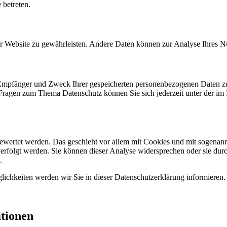
 betreten.
 der Website zu gewährleisten. Andere Daten können zur Analyse Ihres 
, Empfänger und Zweck Ihrer gespeicherten personenbezogenen Daten zu
 Fragen zum Thema Datenschutz können Sie sich jederzeit unter der i
gewertet werden. Das geschieht vor allem mit Cookies und mit sogenan
erfolgt werden. Sie können dieser Analyse widersprechen oder sie durc
.
ichkeiten werden wir Sie in dieser Datenschutzerklärung informieren.
ationen