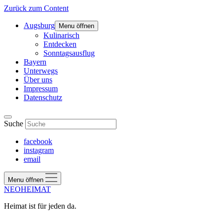
Zurück zum Content
Augsburg
Menu öffnen
Kulinarisch
Entdecken
Sonntagsausflug
Bayern
Unterwegs
Über uns
Impressum
Datenschutz
Suche
facebook
instagram
email
Menu öffnen
NEOHEIMAT
Heimat ist für jeden da.