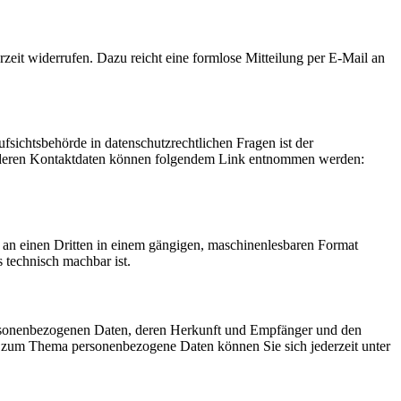
rzeit widerrufen. Dazu reicht eine formlose Mitteilung per E-Mail an
fsichtsbehörde in datenschutzrechtlichen Fragen ist der
ie deren Kontaktdaten können folgendem Link entnommen werden:
er an einen Dritten in einem gängigen, maschinenlesbaren Format
s technisch machbar ist.
personenbezogenen Daten, deren Herkunft und Empfänger und den
n zum Thema personenbezogene Daten können Sie sich jederzeit unter