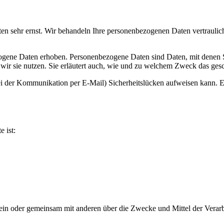
ten sehr ernst. Wir behandeln Ihre personenbezogenen Daten vertraulic
ene Daten erhoben. Personenbezogene Daten sind Daten, mit denen Sie
wir sie nutzen. Sie erläutert auch, wie und zu welchem Zweck das gesc
ei der Kommunikation per E-Mail) Sicherheitslücken aufweisen kann. Ei
e ist:
ie allein oder gemeinsam mit anderen über die Zwecke und Mittel der V