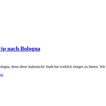
rip nach Bologna
ologna, denn diese italienische Stadt hat wirklich einiges zu bieten. 
gna