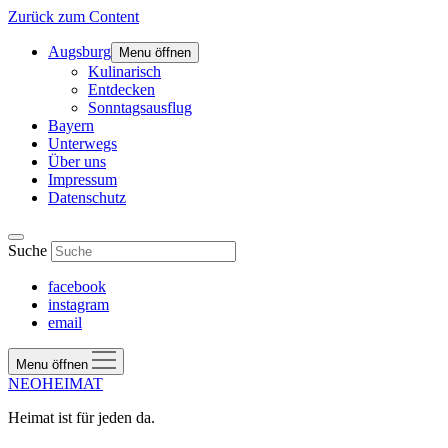
Zurück zum Content
Augsburg
Menu öffnen
Kulinarisch
Entdecken
Sonntagsausflug
Bayern
Unterwegs
Über uns
Impressum
Datenschutz
Suche
facebook
instagram
email
Menu öffnen
NEOHEIMAT
Heimat ist für jeden da.