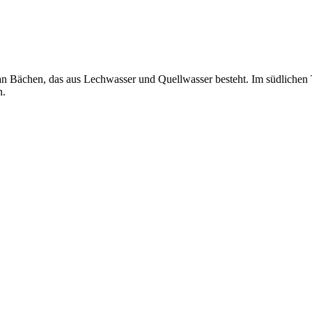
an Bächen, das aus Lechwasser und Quellwasser besteht. Im südlichen Te
n.