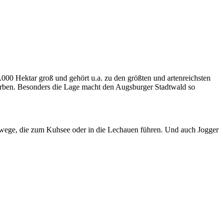
2.000 Hektar groß und gehört u.a. zu den größten und artenreichsten
arben. Besonders die Lage macht den Augsburger Stadtwald so
radwege, die zum Kuhsee oder in die Lechauen führen. Und auch Jogger