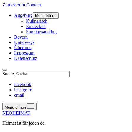
Zurück zum Content
Augsburg
Menu öffnen
Kulinarisch
Entdecken
Sonntagsausflug
Bayern
Unterwegs
Über uns
Impressum
Datenschutz
Suche
facebook
instagram
email
Menu öffnen
NEOHEIMAT
Heimat ist für jeden da.