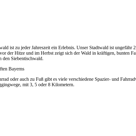
ld ist zu jeder Jahreszeit ein Erlebnis. Unser Stadtwald ist ungefähr 
 der Hitze und im Herbst zeigt sich der Wald in kräftigen, bunten F
in den Siebentischwald.
ften Bayerns
Fahrrad oder auch zu Fuß gibt es viele verschiedene Spazier- und Fahr
ggingwege, mit 3, 5 oder 8 Kilometern.